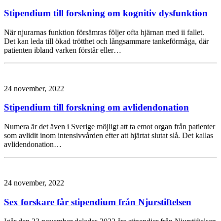
Stipendium till forskning om kognitiv dysfunktion
När njurarnas funktion försämras följer ofta hjärnan med ii fallet.
Det kan leda till ökad trötthet och långsammare tankeförmåga, där
patienten ibland varken förstår eller…
24 november, 2022
Stipendium till forskning om avlidendonation
Numera är det även i Sverige möjligt att ta emot organ från patienter
som avlidit inom intensivvården efter att hjärtat slutat slå. Det kallas
avlidendonation…
24 november, 2022
Sex forskare får stipendium från Njurstiftelsen