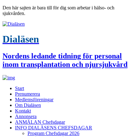
Den här sajten är bara till för dig som arbetar i hälso- och
sjukvården.
Dialäsen
Nordens ledande tidning för personal
inom transplantation och njursjukvård
Start
Prenumerera
Medlemsföreningar
Om Dialäsen
Kontakt
Annonsera
ANMÄLAN Chefsdagar
INFO DIALÄSENS CHEFSDAGAR
Program Chefsdagar 2026