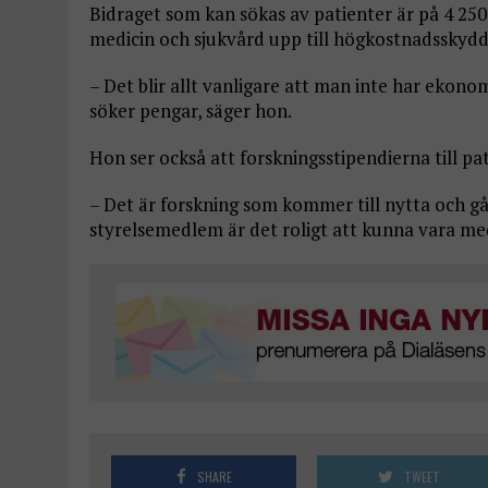
Bidraget som kan sökas av patienter är på 4 25
medicin och sjukvård upp till högkostnadsskydd
– Det blir allt vanligare att man inte har ekono
söker pengar, säger hon.
Hon ser också att forskningsstipendierna till pat
– Det är forskning som kommer till nytta och gå
styrelsemedlem är det roligt att kunna vara med 
SHARE
TWEET