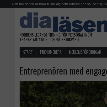
Den här sajten är bara till för dig som arbetar i hälso- och sjuk
NORDENS LEDANDE TIDNING FÖR PERSONAL INOM
TRANSPLANTATION OCH NJURSJUKVÅRD
START
PRENUMERERA
MEDLEMSFÖRENINGAR
Entreprenören med engage