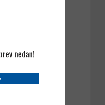
sbrev nedan!