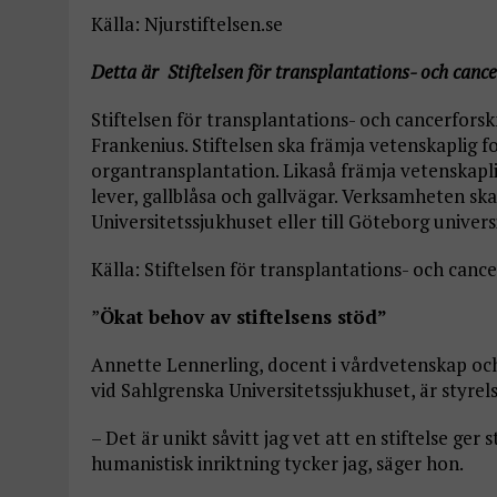
Källa: Njurstiftelsen.se
Detta är Stiftelsen för transplantations- och canc
Stiftelsen för transplantations- och cancerforsk
Frankenius. Stiftelsen ska främja vetenskaplig 
organtransplantation. Likaså främja vetenskapl
lever, gallblåsa och gallvägar. Verksamheten ska
Universitetssjukhuset eller till Göteborg univers
Källa: Stiftelsen för transplantations- och canc
”
Ökat behov av stiftelsens stöd”
Annette Lennerling, docent i vårdvetenskap oc
vid Sahlgrenska Universitetssjukhuset, är styrel
– Det är unikt såvitt jag vet att en stiftelse ger 
humanistisk inriktning tycker jag, säger hon.