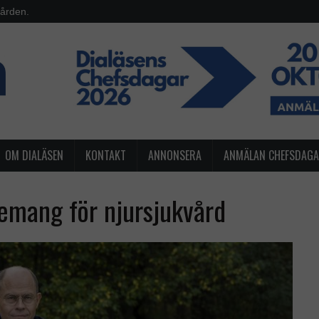
vården.
OM DIALÄSEN
KONTAKT
ANNONSERA
ANMÄLAN CHEFSDAG
mang för njursjukvård