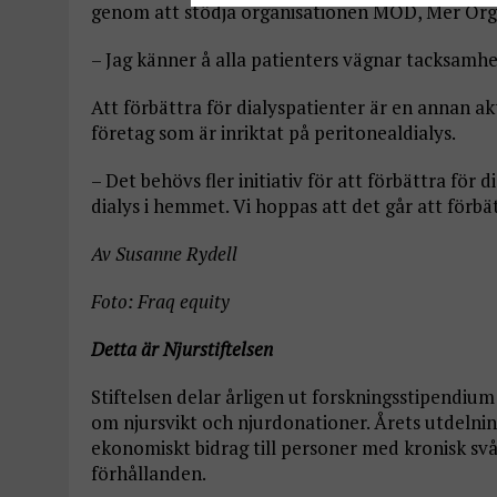
genom att stödja organisationen MOD, Mer Or
– Jag känner å alla patienters vägnar tacksamhe
Att förbättra för dialyspatienter är en annan ak
företag som är inriktat på peritonealdialys.
– Det behövs fler initiativ för att förbättra för
dialys i hemmet. Vi hoppas att det går att förbä
Av Susanne Rydell
Foto: Fraq equity
Detta är Njurstiftelsen
Stiftelsen delar årligen ut forskningsstipendiu
om njursvikt och njurdonationer. Årets utdelnin
ekonomiskt bidrag till personer med kronisk sv
förhållanden.