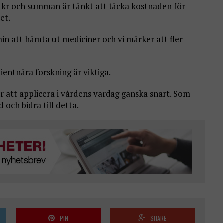
0 kr och summan är tänkt att täcka kostnaden för
et.
min att hämta ut mediciner och vi märker att fler
ientnära forskning är viktiga.
r att applicera i vårdens vardag ganska snart. Som
och bidra till detta.
PIN
SHARE