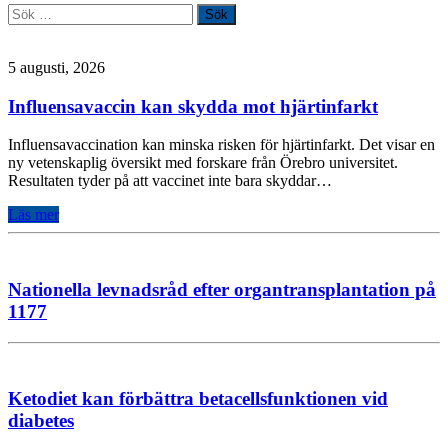
Sök
efter:
5 augusti, 2026
Influensavaccin kan skydda mot hjärtinfarkt
Influensavaccination kan minska risken för hjärtinfarkt. Det visar en
ny vetenskaplig översikt med forskare från Örebro universitet.
Resultaten tyder på att vaccinet inte bara skyddar…
Läs mer
Nationella levnadsråd efter organtransplantation på
1177
Ketodiet kan förbättra betacellsfunktionen vid
diabetes