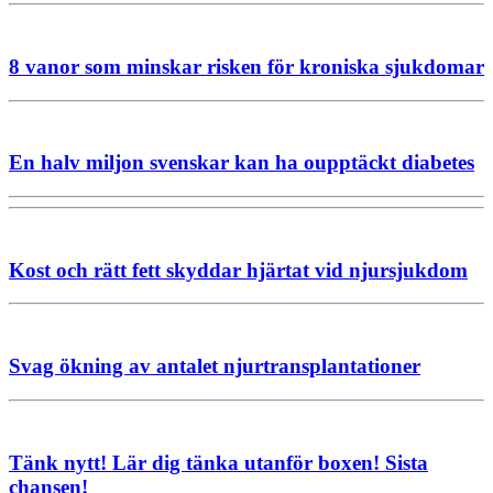
8 vanor som minskar risken för kroniska sjukdomar
En halv miljon svenskar kan ha oupptäckt diabetes
Kost och rätt fett skyddar hjärtat vid njursjukdom
Svag ökning av antalet njurtransplantationer
Tänk nytt! Lär dig tänka utanför boxen! Sista
chansen!