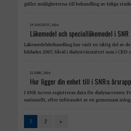
gäller möjligheterna till behandling av tidiga stad
29 AUGUSTI, 2024
Läkemedel och specialläkemedel i SNR
Läkemedelsbehandling har varit en viktig del av de
bildades 2007. Såväl i dialystvärsnittet som i CKD
22 JUNI, 2024
Hur ligger din enhet till i SNR:s årsra
I SNR Access registreras data för dialysaccesser. 
nationellt, efter införandet av en gemensam inlo
1
2
»