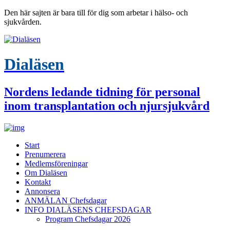
Den här sajten är bara till för dig som arbetar i hälso- och
sjukvården.
Dialäsen
Nordens ledande tidning för personal
inom transplantation och njursjukvård
Start
Prenumerera
Medlemsföreningar
Om Dialäsen
Kontakt
Annonsera
ANMÄLAN Chefsdagar
INFO DIALÄSENS CHEFSDAGAR
Program Chefsdagar 2026