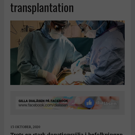
transplantation
13 OKTOBER, 2020
Trots en stark donationsvilja i befolkningen