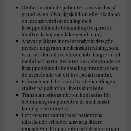
Omfattar döende patienter som vårdas på
grund av en allvarlig sjukdom eller skada på
en intensivvårdsavdelning med
livsuppehållande behandling (respirator,
blodtryckshöjande läkemedel m.m.).
Ansvarig läkare inom intensivvården gör
mycket noggrann medicinskutredning, som
visar att den aktiva vården inte längre är till
medicinsk nytta. Beslutet om avbrytande av
livsuppehållande behandling förankras hos
de närstående vid ett brytpunktssamtal.
Från och med detta inriktas behandlingen i
stället på palliation i livets slutskede.
Transplantationsenheten kontaktas för
bedömning om patienten är medicinskt
lämplig som donator.
I ett separat samtal med patientens
närstående erbjuder ansvarig läkare
möjligheten för patienten att donera organ