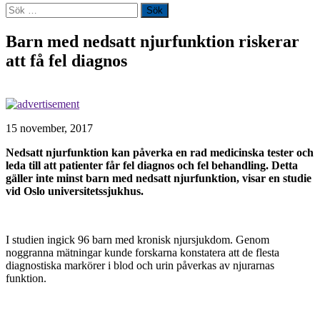
Sök
efter:
Barn med nedsatt njurfunktion riskerar
att få fel diagnos
15 november, 2017
Nedsatt njurfunktion kan påverka en rad medicinska tester och
leda till att patienter får fel diagnos och fel behandling. Detta
gäller inte minst barn med nedsatt njurfunktion, visar en studie
vid Oslo universitetssjukhus.
I studien ingick 96 barn med kronisk njursjukdom. Genom
noggranna mätningar kunde forskarna konstatera att de flesta
diagnostiska markörer i blod och urin påverkas av njurarnas
funktion.