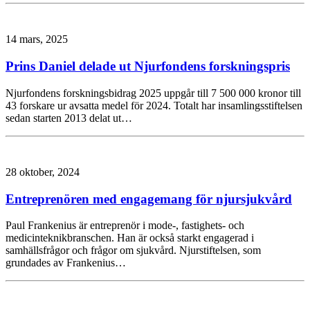
14 mars, 2025
Prins Daniel delade ut Njurfondens forskningspris
Njurfondens forskningsbidrag 2025 uppgår till 7 500 000 kronor till
43 forskare ur avsatta medel för 2024. Totalt har insamlingsstiftelsen
sedan starten 2013 delat ut…
28 oktober, 2024
Entreprenören med engagemang för njursjukvård
Paul Frankenius är entreprenör i mode-, fastighets- och
medicinteknikbranschen. Han är också starkt engagerad i
samhällsfrågor och frågor om sjukvård. Njurstiftelsen, som
grundades av Frankenius…