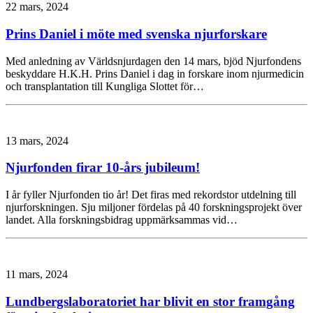
22 mars, 2024
Prins Daniel i möte med svenska njurforskare
Med anledning av Världsnjurdagen den 14 mars, bjöd Njurfondens
beskyddare H.K.H. Prins Daniel i dag in forskare inom njurmedicin
och transplantation till Kungliga Slottet för…
13 mars, 2024
Njurfonden firar 10-års jubileum!
I år fyller Njurfonden tio år! Det firas med rekordstor utdelning till
njurforskningen. Sju miljoner fördelas på 40 forskningsprojekt över
landet. Alla forskningsbidrag uppmärksammas vid…
11 mars, 2024
Lundbergslaboratoriet har blivit en stor framgång