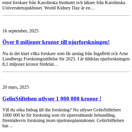
emot forskare från Karolinska Institutet och läkare från Karolinska
Universitetssjukhuset. World Kidney Day är en…
16 september, 2025
Över 8 miljoner kronor till njurforskningen!
Nu är det klart vilka forskare som får anslag från IngaBritt och Arne
Lundbergs Forskningsstiftelse för 2025. I år tilldelas njurforskningen
8,1 miljoner kronor fördelat…
20 mars, 2025
GelinStiftelsen utlyser 1 000 000 kronor !
Vill du söka bidrag till din forskning? Nu utlyser GelinStiftelsen
1000 000 kr för forskning som rör njurersättande behandling,
företrädesvis forskning inom njurtransplantationer. GelinStiftelsen
har…