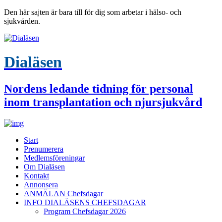
Den här sajten är bara till för dig som arbetar i hälso- och
sjukvården.
Dialäsen
Nordens ledande tidning för personal
inom transplantation och njursjukvård
Start
Prenumerera
Medlemsföreningar
Om Dialäsen
Kontakt
Annonsera
ANMÄLAN Chefsdagar
INFO DIALÄSENS CHEFSDAGAR
Program Chefsdagar 2026