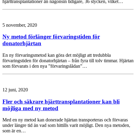
hjärttransplantationer än någonsin tidigare, 36 stycken, vilket…
5 november, 2020
Ny metod förlänger förvaringstiden för
donatorhjärtan
En ny förvaringsmetod kan göra det möjligt att tredubbla
förvaringstiden för donatorhjärtan – från fyra till tolv timmar. Hjärtan
som förvarats i den nya ”förvaringslådan”…
12 juni, 2020
Fler och säkrare hjärttransplantationer kan bli
möjliga med ny metod
Med en ny metod kan donerade hjärtan transporteras och förvaras
under längre tid än vad som hittills varit möjligt. Den nya metoden,
som är en…