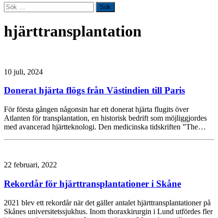
Sök
efter:
hjärttransplantation
10 juli, 2024
Donerat hjärta flögs från Västindien till Paris
För första gången någonsin har ett donerat hjärta flugits över
Atlanten för transplantation, en historisk bedrift som möjliggjordes
med avancerad hjärtteknologi. Den medicinska tidskriften ”The…
22 februari, 2022
Rekordår för hjärttransplantationer i Skåne
2021 blev ett rekordår när det gäller antalet hjärttransplantationer på
Skånes universitetssjukhus. Inom thoraxkirurgin i Lund utfördes fler