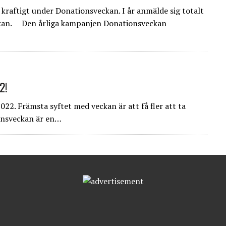
 kraftigt under Donationsveckan. I år anmälde sig totalt
eckan. Den årliga kampanjen Donationsveckan
2!
2. Främsta syftet med veckan är att få fler att ta
ionsveckan är en…