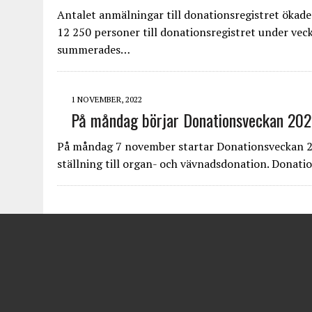
Antalet anmälningar till donationsregistret ökade
12 250 personer till donationsregistret under v
summerades…
1 NOVEMBER, 2022
På måndag börjar Donationsveckan 202
På måndag 7 november startar Donationsveckan 202
ställning till organ- och vävnadsdonation. Donat