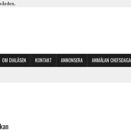
kvården.
OM DIALÄSEN
KONTAKT
ANNONSERA
ANMÄLAN CHEFSDAG
ckan