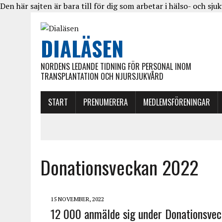
Den här sajten är bara till för dig som arbetar i hälso- och sju
DIALÄSEN
NORDENS LEDANDE TIDNING FÖR PERSONAL INOM
TRANSPLANTATION OCH NJURSJUKVÅRD
START
PRENUMERERA
MEDLEMSFÖRENINGAR
Donationsveckan 2022
15 NOVEMBER, 2022
12 000 anmälde sig under Donationsve