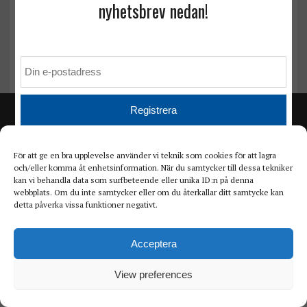
nyhetsbrev nedan!
Levande njurdonatorer får färre
benfrakturer
För att ge en bra upplevelse använder vi teknik som cookies för att lagra
och/eller komma åt enhetsinformation. När du samtycker till dessa tekniker
kan vi behandla data som surfbeteende eller unika ID:n på denna
webbplats. Om du inte samtycker eller om du återkallar ditt samtycke kan
detta påverka vissa funktioner negativt.
Acceptera
View preferences