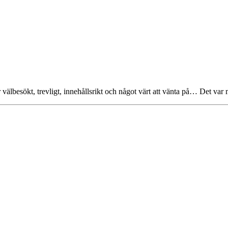
 välbesökt, trevligt, innehållsrikt och något värt att vänta på… Det va