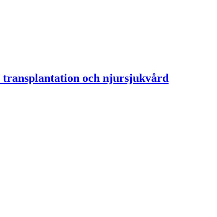
 transplantation och njursjukvård