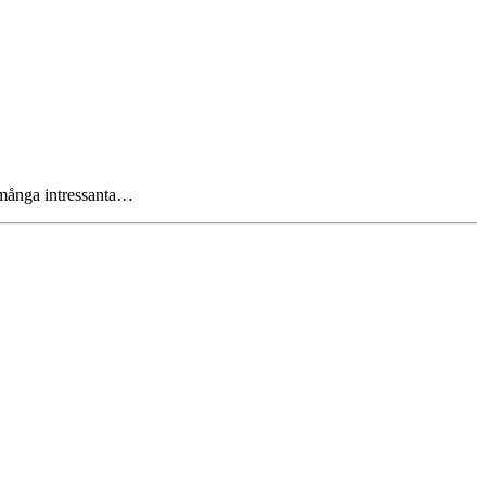
r många intressanta…