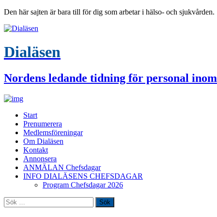
Den här sajten är bara till för dig som arbetar i hälso- och sjukvården.
Dialäsen
Nordens ledande tidning för personal inom
Start
Prenumerera
Medlemsföreningar
Om Dialäsen
Kontakt
Annonsera
ANMÄLAN Chefsdagar
INFO DIALÄSENS CHEFSDAGAR
Program Chefsdagar 2026
Sök
efter: