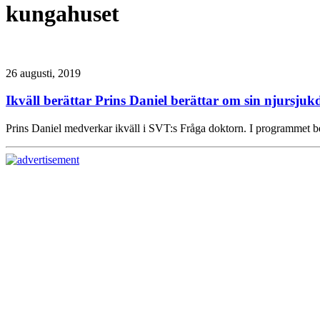
kungahuset
26 augusti, 2019
Ikväll berättar Prins Daniel berättar om sin njursju
Prins Daniel medverkar ikväll i SVT:s Fråga doktorn. I programmet b