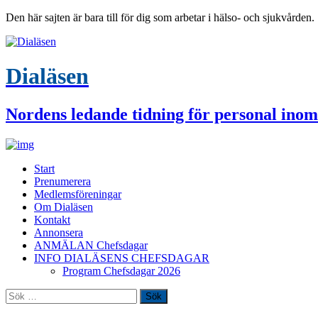
Den här sajten är bara till för dig som arbetar i hälso- och sjukvården.
Dialäsen
Nordens ledande tidning för personal inom
Start
Prenumerera
Medlemsföreningar
Om Dialäsen
Kontakt
Annonsera
ANMÄLAN Chefsdagar
INFO DIALÄSENS CHEFSDAGAR
Program Chefsdagar 2026
Sök
efter: