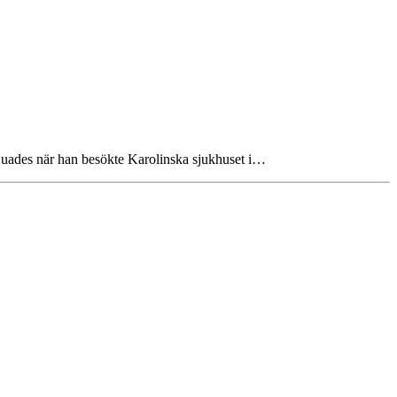
juades när han besökte Karolinska sjukhuset i…