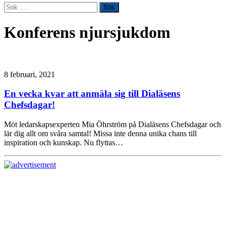
Sök
efter:
Konferens njursjukdom
8 februari, 2021
En vecka kvar att anmäla sig till Dialäsens
Chefsdagar!
Möt ledarskapsexperten Mia Öhrström på Dialäsens Chefsdagar och
lär dig allt om svåra samtal! Missa inte denna unika chans till
inspiration och kunskap. Nu flyttas…