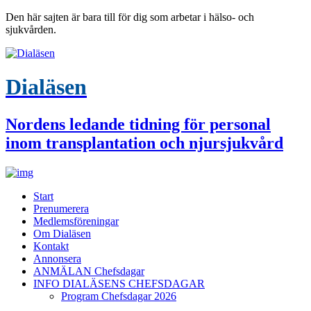
Den här sajten är bara till för dig som arbetar i hälso- och
sjukvården.
Dialäsen
Nordens ledande tidning för personal
inom transplantation och njursjukvård
Start
Prenumerera
Medlemsföreningar
Om Dialäsen
Kontakt
Annonsera
ANMÄLAN Chefsdagar
INFO DIALÄSENS CHEFSDAGAR
Program Chefsdagar 2026