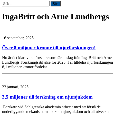
Sök
efter:
IngaBritt och Arne Lundbergs
16 september, 2025
Över 8 miljoner kronor till njurforskningen!
Nu är det klart vilka forskare som får anslag från IngaBritt och Arne
Lundbergs Forskningsstiftelse för 2025. I år tilldelas njurforskningen
8,1 miljoner kronor fördelat…
23 januari, 2025
3,5 miljoner till forskning om njursjukdom
Forskare vid Sahlgrenska akademin arbetar med att förstå de
underliggande mekanismerna bakom njursjukdom och att utveckla