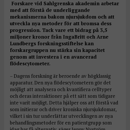
Forskare vid Sahlgrenska akademin arbetar
med att förstå de underliggande
mekanismerna bakom njursjukdom och att
utveckla nya metoder för att bromsa dess
progression. Tack vare ett bidrag på 3,5
miljoner kronor från IngaBritt och Arne
Lundbergs forskningsstiftelse kan
forskargruppen nu stärka sin kapacitet
genom att investera i en avancerad
flödescytometer.
– Dagens forskning är beroende av högklassig
apparatur. Den nya flödescytometern gör det
möjligt att analysera och kvantifiera celltyper
och deras interaktioner på ett sätt som tidigare
inte varit möjligt. Detta hjälper oss att förstå vad
som initierar och driver kroniska njursjukdomar,
vilket i sin tur underlättar utvecklingen av nya
behandlingsmetoder för en patientgrupp som
idag har få alternativ, säger Jenny Nyström,