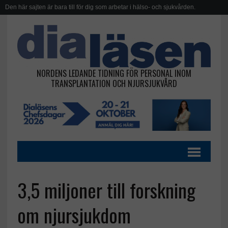
Den här sajten är bara till för dig som arbetar i hälso- och sjukvården.
NORDENS LEDANDE TIDNING FÖR PERSONAL INOM
TRANSPLANTATION OCH NJURSJUKVÅRD
3,5 miljoner till forskning
om njursjukdom