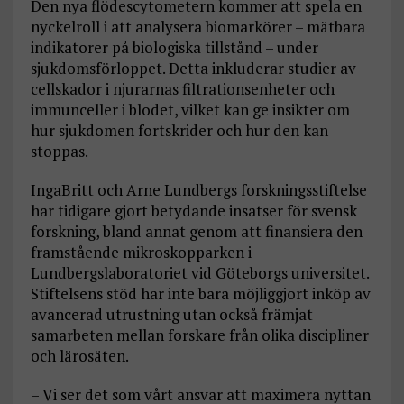
Den nya flödescytometern kommer att spela en
nyckelroll i att analysera biomarkörer – mätbara
indikatorer på biologiska tillstånd – under
sjukdomsförloppet. Detta inkluderar studier av
cellskador i njurarnas filtrationsenheter och
immunceller i blodet, vilket kan ge insikter om
hur sjukdomen fortskrider och hur den kan
stoppas.
IngaBritt och Arne Lundbergs forskningsstiftelse
har tidigare gjort betydande insatser för svensk
forskning, bland annat genom att finansiera den
framstående mikroskopparken i
Lundbergslaboratoriet vid Göteborgs universitet.
Stiftelsens stöd har inte bara möjliggjort inköp av
avancerad utrustning utan också främjat
samarbeten mellan forskare från olika discipliner
och lärosäten.
– Vi ser det som vårt ansvar att maximera nyttan