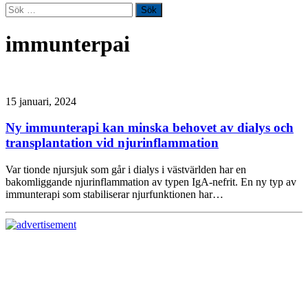
Sök
efter:
immunterpai
15 januari, 2024
Ny immunterapi kan minska behovet av dialys och
transplantation vid njurinflammation
Var tionde njursjuk som går i dialys i västvärlden har en
bakomliggande njurinflammation av typen IgA-nefrit. En ny typ av
immunterapi som stabiliserar njurfunktionen har…