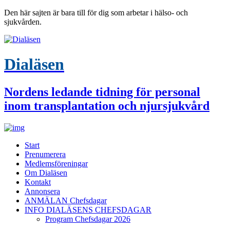
Den här sajten är bara till för dig som arbetar i hälso- och
sjukvården.
Dialäsen
Nordens ledande tidning för personal
inom transplantation och njursjukvård
Start
Prenumerera
Medlemsföreningar
Om Dialäsen
Kontakt
Annonsera
ANMÄLAN Chefsdagar
INFO DIALÄSENS CHEFSDAGAR
Program Chefsdagar 2026