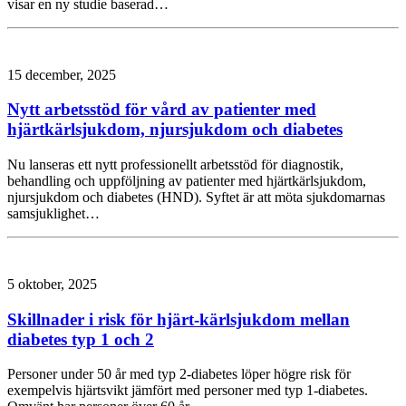
visar en ny studie baserad…
15 december, 2025
Nytt arbetsstöd för vård av patienter med
hjärtkärlsjukdom, njursjukdom och diabetes
Nu lanseras ett nytt professionellt arbetsstöd för diagnostik,
behandling och uppföljning av patienter med hjärtkärlsjukdom,
njursjukdom och diabetes (HND). Syftet är att möta sjukdomarnas
samsjuklighet…
5 oktober, 2025
Skillnader i risk för hjärt-kärlsjukdom mellan
diabetes typ 1 och 2
Personer under 50 år med typ 2-diabetes löper högre risk för
exempelvis hjärtsvikt jämfört med personer med typ 1-diabetes.