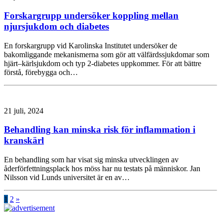
Forskargrupp undersöker koppling mellan
njursjukdom och diabetes
En forskargrupp vid Karolinska Institutet undersöker de
bakomliggande mekanismerna som gör att välfärdssjukdomar som
hjärt–kärlsjukdom och typ 2-diabetes uppkommer. För att bättre
förstå, förebygga och…
21 juli, 2024
Behandling kan minska risk för inflammation i
kranskärl
En behandling som har visat sig minska utvecklingen av
åderförfettningsplack hos möss har nu testats på människor. Jan
Nilsson vid Lunds universitet är en av…
1
2
»