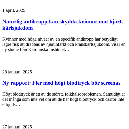
1 april, 2025
Naturlig antikropp kan skydda kvinnor mot hjärt-
kärlsjukdom
Kvinnor med höga nivåer av en specifik antikropp har betydligt
lägre risk att drabbas av hjärtinfarkt och kranskärlssjukdom, visar en
ny studie från Karolinska Institutet…
28 januari, 2025
Ny rapport: Fler med högt blodtryck bör screenas
Högt blodtryck är ett av de största folkhälsoproblemen. Samtidigt är
det många som inte vet om att de har högt blodtryck och därför inte
erbjuds…
27 januari, 2025