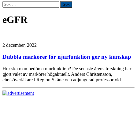
Sök
efter:
eGFR
2 december, 2022
Dubbla markörer för njurfunktion ger ny kunskap
Hur ska man bedöma njurfunktion? De senaste årens forskning har
gjort valet av markörer högaktuellt. Anders Christensson,
chefsöverläkare i Region Skåne och adjungerad professor vid…