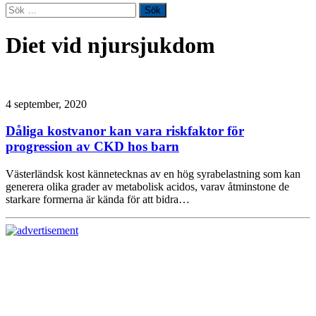
Sök
efter:
Diet vid njursjukdom
4 september, 2020
Dåliga kostvanor kan vara riskfaktor för
progression av CKD hos barn
Västerländsk kost kännetecknas av en hög syrabelastning som kan
generera olika grader av metabolisk acidos, varav åtminstone de
starkare formerna är kända för att bidra…