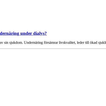
dernäring under dialys?
av sin sjukdom. Undernäring försämrar livskvalitet, leder till ökad sjuk