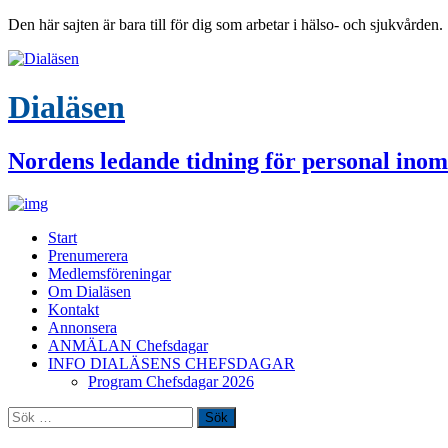
Den här sajten är bara till för dig som arbetar i hälso- och sjukvården.
Dialäsen
Nordens ledande tidning för personal inom
Start
Prenumerera
Medlemsföreningar
Om Dialäsen
Kontakt
Annonsera
ANMÄLAN Chefsdagar
INFO DIALÄSENS CHEFSDAGAR
Program Chefsdagar 2026
Sök
efter: