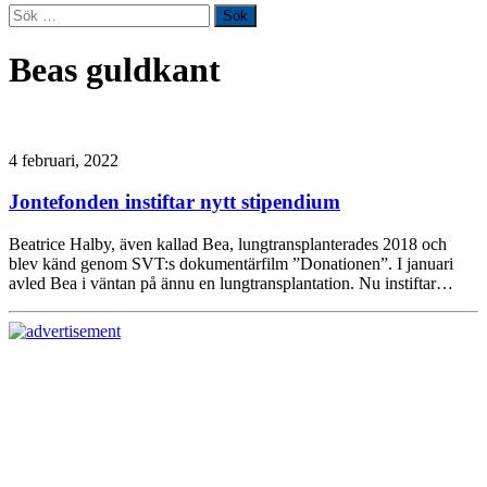
Sök
efter:
Beas guldkant
4 februari, 2022
Jontefonden instiftar nytt stipendium
Beatrice Halby, även kallad Bea, lungtransplanterades 2018 och
blev känd genom SVT:s dokumentärfilm ”Donationen”. I januari
avled Bea i väntan på ännu en lungtransplantation. Nu instiftar…