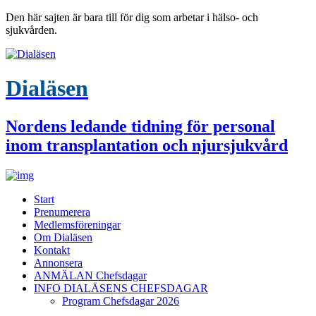
Den här sajten är bara till för dig som arbetar i hälso- och
sjukvården.
Dialäsen
Nordens ledande tidning för personal
inom transplantation och njursjukvård
Start
Prenumerera
Medlemsföreningar
Om Dialäsen
Kontakt
Annonsera
ANMÄLAN Chefsdagar
INFO DIALÄSENS CHEFSDAGAR
Program Chefsdagar 2026