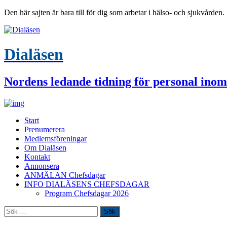
Den här sajten är bara till för dig som arbetar i hälso- och sjukvården.
Dialäsen
Nordens ledande tidning för personal inom
Start
Prenumerera
Medlemsföreningar
Om Dialäsen
Kontakt
Annonsera
ANMÄLAN Chefsdagar
INFO DIALÄSENS CHEFSDAGAR
Program Chefsdagar 2026
Sök
efter: