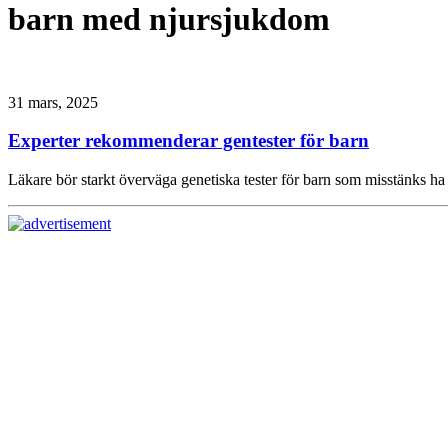
barn med njursjukdom
31 mars, 2025
Experter rekommenderar gentester för barn
Läkare bör starkt överväga genetiska tester för barn som misstänks h