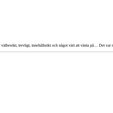
 välbesökt, trevligt, innehållsrikt och något värt att vänta på… Det va