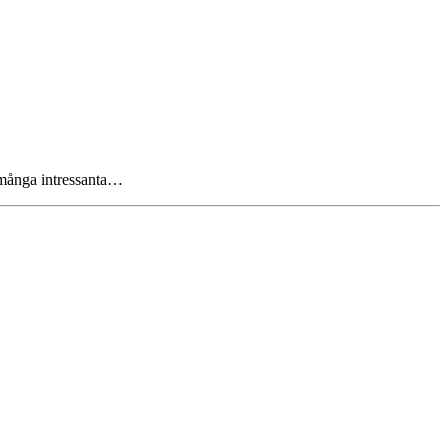
r många intressanta…