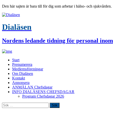
Den här sajten är bara till för dig som arbetar i hälso- och sjukvården.
Dialäsen
Nordens ledande tidning för personal inom
Start
Prenumerera
Medlemsföreningar
Om Dialäsen
Kontakt
Annonsera
ANMÄLAN Chefsdagar
INFO DIALÄSENS CHEFSDAGAR
Program Chefsdagar 2026
Sök
efter: