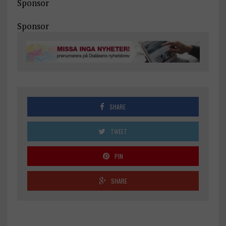
Sponsor
Sponsor
SHARE
TWEET
PIN
SHARE