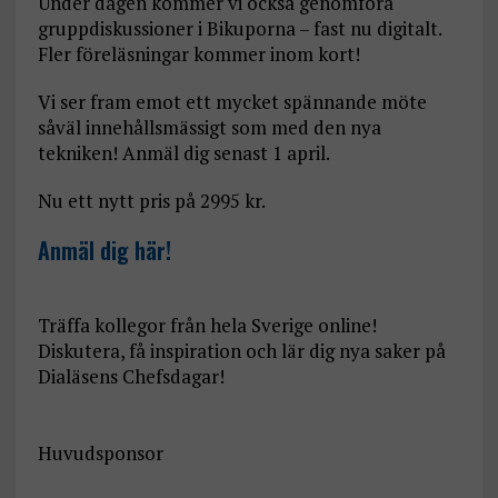
Under dagen kommer vi också genomföra
gruppdiskussioner i Bikuporna – fast nu digitalt.
Fler föreläsningar kommer inom kort!
Vi ser fram emot ett mycket spännande möte
såväl innehållsmässigt som med den nya
tekniken! Anmäl dig senast 1 april.
Nu ett nytt pris på 2995 kr.
Anmäl dig här!
Träffa kollegor från hela Sverige online!
Diskutera, få inspiration och lär dig nya saker på
Dialäsens Chefsdagar!
Huvudsponsor