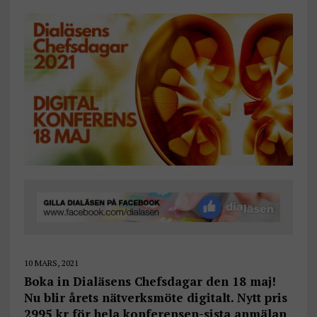
10 MARS, 2021
Boka in Dialäsens Chefsdagar den 18 maj!
Nu blir årets nätverksmöte digitalt. Nytt pris
2995 kr för hela konferensen-sista anmälan