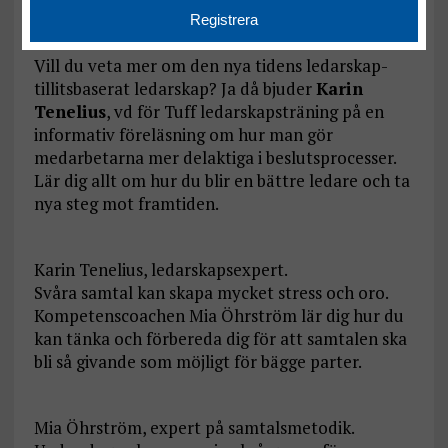
Olof Röhlander, flerfaldigt utsedd till Årets
Talare.
Vill du veta mer om den nya tidens ledarskap-
tillitsbaserat ledarskap? Ja då bjuder
Karin
Tenelius
, vd för Tuff ledarskapsträning på en
informativ föreläsning om hur man gör
medarbetarna mer delaktiga i beslutsprocesser.
Lär dig allt om hur du blir en bättre ledare och ta
nya steg mot framtiden.
Karin Tenelius, ledarskapsexpert.
Svåra samtal kan skapa mycket stress och oro.
Kompetenscoachen Mia Öhrström lär dig hur du
kan tänka och förbereda dig för att samtalen ska
bli så givande som möjligt för bägge parter.
Mia Öhrström, expert på samtalsmetodik.