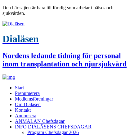
Den här sajten är bara till för dig som arbetar i hälso- och
sjukvården.
Dialäsen
Nordens ledande tidning för personal
inom transplantation och njursjukvård
Start
Prenumerera
Medlemsföreningar
Om Dialäsen
Kontakt
Annonsera
ANMÄLAN Chefsdagar
INFO DIALÄSENS CHEFSDAGAR
Program Chefsdagar 2026