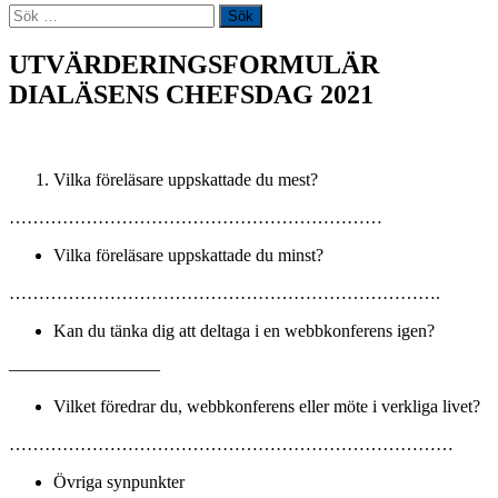
Sök
efter:
UTVÄRDERINGSFORMULÄR
DIALÄSENS CHEFSDAG 2021
Vilka föreläsare uppskattade du mest?
………………………………………………………
Vilka föreläsare uppskattade du minst?
……………………………………………………………….
Kan du tänka dig att deltaga i en webbkonferens igen?
————————–
Vilket föredrar du, webbkonferens eller möte i verkliga livet?
…………………………………………………………………
Övriga synpunkter