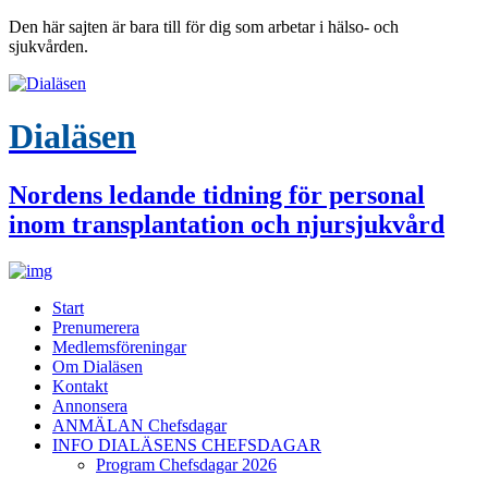
Den här sajten är bara till för dig som arbetar i hälso- och
sjukvården.
Dialäsen
Nordens ledande tidning för personal
inom transplantation och njursjukvård
Start
Prenumerera
Medlemsföreningar
Om Dialäsen
Kontakt
Annonsera
ANMÄLAN Chefsdagar
INFO DIALÄSENS CHEFSDAGAR
Program Chefsdagar 2026