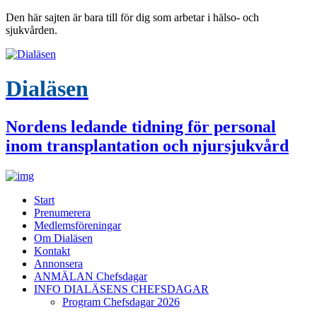
Den här sajten är bara till för dig som arbetar i hälso- och
sjukvården.
Dialäsen
Nordens ledande tidning för personal
inom transplantation och njursjukvård
Start
Prenumerera
Medlemsföreningar
Om Dialäsen
Kontakt
Annonsera
ANMÄLAN Chefsdagar
INFO DIALÄSENS CHEFSDAGAR
Program Chefsdagar 2026