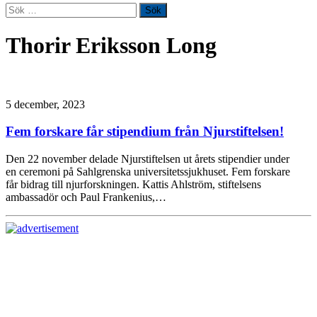
Sök
efter:
Thorir Eriksson Long
5 december, 2023
Fem forskare får stipendium från Njurstiftelsen!
Den 22 november delade Njurstiftelsen ut årets stipendier under
en ceremoni på Sahlgrenska universitetssjukhuset. Fem forskare
får bidrag till njurforskningen. Kattis Ahlström, stiftelsens
ambassadör och Paul Frankenius,…