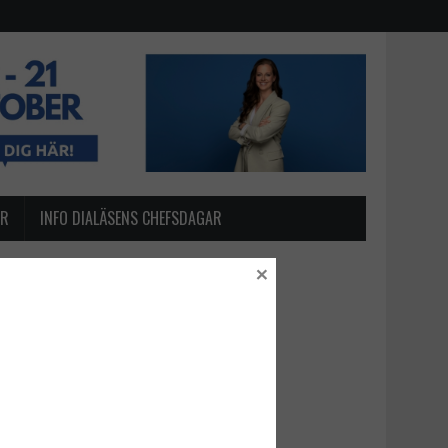
AR
INFO DIALÄSENS CHEFSDAGAR
×