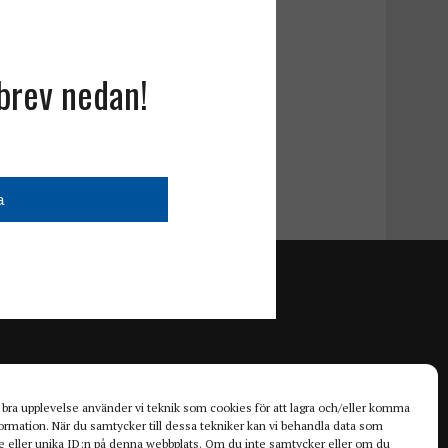
sbrev nedan!
n bra upplevelse använder vi teknik som cookies för att lagra och/eller komma
ormation. När du samtycker till dessa tekniker kan vi behandla data som
 eller unika ID:n på denna webbplats. Om du inte samtycker eller om du