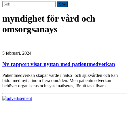
Sök
efter:
myndighet för vård och
omsorgsanays
5 februari, 2024
Ny rapport visar nyttan med patientmedverkan
Patientmedverkan skapar värde i hälso- och sjukvården och kan
bidra med nytta inom flera områden. Men patientmedverkan
behöver organiseras och systematiseras, för att tas tillvara…