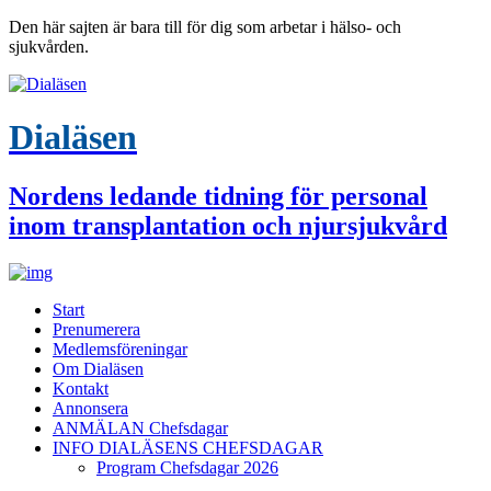
Den här sajten är bara till för dig som arbetar i hälso- och
sjukvården.
Dialäsen
Nordens ledande tidning för personal
inom transplantation och njursjukvård
Start
Prenumerera
Medlemsföreningar
Om Dialäsen
Kontakt
Annonsera
ANMÄLAN Chefsdagar
INFO DIALÄSENS CHEFSDAGAR
Program Chefsdagar 2026