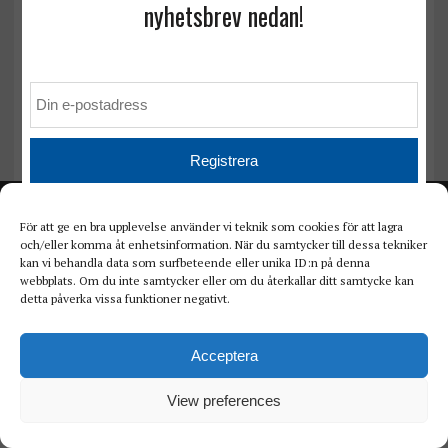
nyhetsbrev nedan!
Lovande forskning om kronisk avstötning
För att ge en bra upplevelse använder vi teknik som cookies för att lagra
och/eller komma åt enhetsinformation. När du samtycker till dessa tekniker
kan vi behandla data som surfbeteende eller unika ID:n på denna
webbplats. Om du inte samtycker eller om du återkallar ditt samtycke kan
detta påverka vissa funktioner negativt.
Acceptera
View preferences