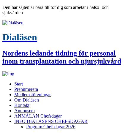
Den här sajten är bara till för dig som arbetar i hälso- och
sjukvården.
Dialäsen
Nordens ledande tidning för personal
inom transplantation och njursjukvård
Start
Prenumerera
Medlemsföreningar
Om Dialäsen
Kontakt
Annonsera
ANMÄLAN Chefsdagar
INFO DIALÄSENS CHEFSDAGAR
Program Chefsdagar 2026