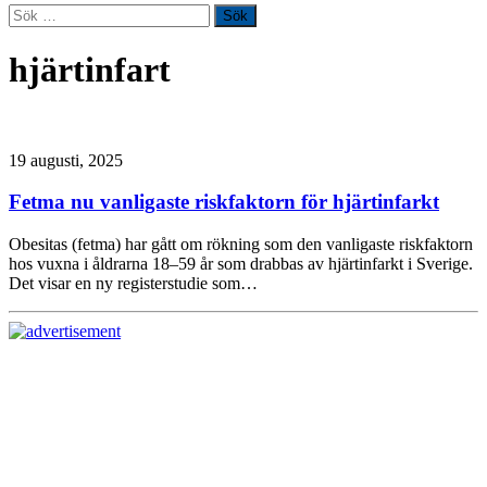
Sök
efter:
hjärtinfart
19 augusti, 2025
Fetma nu vanligaste riskfaktorn för hjärtinfarkt
Obesitas (fetma) har gått om rökning som den vanligaste riskfaktorn
hos vuxna i åldrarna 18–59 år som drabbas av hjärtinfarkt i Sverige.
Det visar en ny registerstudie som…