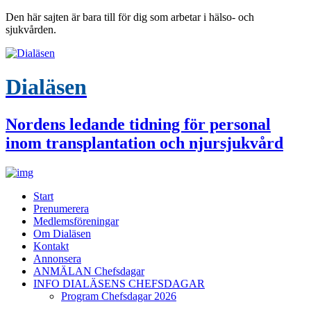
Den här sajten är bara till för dig som arbetar i hälso- och
sjukvården.
Dialäsen
Nordens ledande tidning för personal
inom transplantation och njursjukvård
Start
Prenumerera
Medlemsföreningar
Om Dialäsen
Kontakt
Annonsera
ANMÄLAN Chefsdagar
INFO DIALÄSENS CHEFSDAGAR
Program Chefsdagar 2026