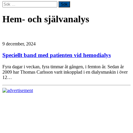
Sök
efter:
Hem- och självanalys
9 december, 2024
Speciellt band med patienten vid hemodialys
Fyra dagar i veckan, fyra timmar åt gången, i femton år. Sedan år
2009 har Thomas Carlsson varit inkopplad i en dialysmaskin i över
12…