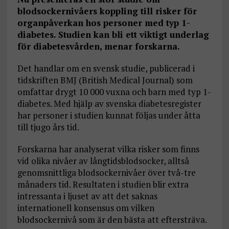
blodsockernivåers koppling till risker för
organpåverkan hos personer med typ 1-
diabetes. Studien kan bli ett viktigt underlag
för diabetesvården, menar forskarna.
Det handlar om en svensk studie, publicerad i
tidskriften BMJ (British Medical Journal) som
omfattar drygt 10 000 vuxna och barn med typ 1-
diabetes. Med hjälp av svenska diabetesregister
har personer i studien kunnat följas under åtta
till tjugo års tid.
Forskarna har analyserat vilka risker som finns
vid olika nivåer av långtidsblodsocker, alltså
genomsnittliga blodsockernivåer över två-tre
månaders tid. Resultaten i studien blir extra
intressanta i ljuset av att det saknas
internationell konsensus om vilken
blodsockernivå som är den bästa att eftersträva.