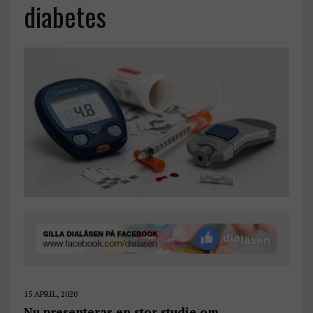
diabetes
15 APRIL, 2020
Nu presenteras en stor studie om