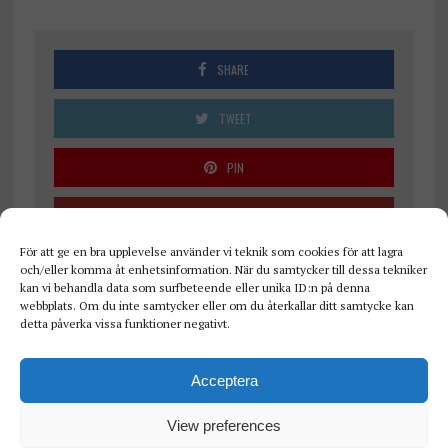
SHARE
TWEET
PIN
SHARE
För att ge en bra upplevelse använder vi teknik som cookies för att lagra
och/eller komma åt enhetsinformation. När du samtycker till dessa tekniker
kan vi behandla data som surfbeteende eller unika ID:n på denna
webbplats. Om du inte samtycker eller om du återkallar ditt samtycke kan
detta påverka vissa funktioner negativt.
Acceptera
View preferences