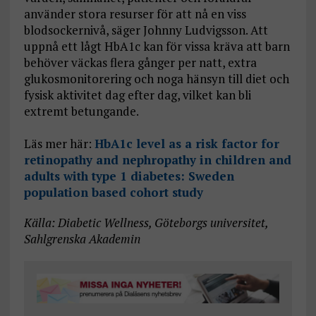
använder stora resurser för att nå en viss
blodsockernivå, säger Johnny Ludvigsson. Att
uppnå ett lågt HbA1c kan för vissa kräva att barn
behöver väckas flera gånger per natt, extra
glukosmonitorering och noga hänsyn till diet och
fysisk aktivitet dag efter dag, vilket kan bli
extremt betungande.
Läs mer här:
HbA1c level as a risk factor for
retinopathy and nephropathy in children and
adults with type 1 diabetes: Sweden
population based cohort study
Källa: Diabetic Wellness, Göteborgs universitet,
Sahlgrenska Akademin