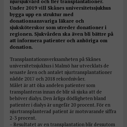
njursjukvård och fler transplantationer.
Under 2019 vill Skånes universitetssjukhus
bygga upp en struktur med
donationsansvariga läkare och
sjuksköterskor som utreder donationer i
regionen. Sjukvården ska även bli bättre på
att informera patienter och anhöriga om
donation.
Transplantationsverksamheten på Skånes
universitetssjukhus i Malmö har utvecklats de
senaste åren och antalet njurtransplantationer
nådde 2017 och 2018 rekordnivåer.
Målet är att öka andelen patienter som
transplanteras innan de blir så sjuka att de
behöver dialys. Den årliga dödligheten bland
patienter i dialys är ungefär 20 procent. För en
njurtransplanterad patient är motsvarande siffra
2-3 procent.
– Resultatet av en transplantation blir dessutom