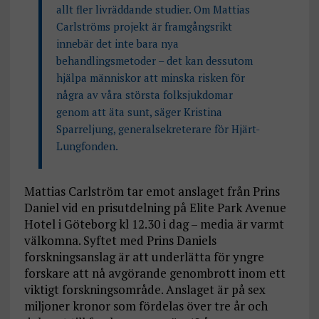
allt fler livräddande studier. Om Mattias
Carlströms projekt är framgångsrikt
innebär det inte bara nya
behandlingsmetoder – det kan dessutom
hjälpa människor att minska risken för
några av våra största folksjukdomar
genom att äta sunt, säger Kristina
Sparreljung, generalsekreterare för Hjärt-
Lungfonden.
Mattias Carlström tar emot anslaget från Prins
Daniel vid en prisutdelning på Elite Park Avenue
Hotel i Göteborg kl 12.30 i dag – media är varmt
välkomna. Syftet med Prins Daniels
forskningsanslag är att underlätta för yngre
forskare att nå avgörande genombrott inom ett
viktigt forskningsområde. Anslaget är på sex
miljoner kronor som fördelas över tre år och