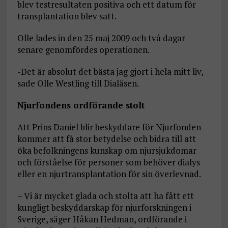
blev testresultaten positiva och ett datum för
transplantation blev satt.
Olle lades in den 25 maj 2009 och två dagar
senare genomfördes operationen.
-Det är absolut det bästa jag gjort i hela mitt liv,
sade Olle Westling till Dialäsen.
Njurfondens ordförande stolt
Att Prins Daniel blir beskyddare för Njurfonden
kommer att få stor betydelse och bidra till att
öka befolkningens kunskap om njursjukdomar
och förståelse för personer som behöver dialys
eller en njurtransplantation för sin överlevnad.
– Vi är mycket glada och stolta att ha fått ett
kungligt beskyddarskap för njurforskningen i
Sverige, säger Håkan Hedman, ordförande i