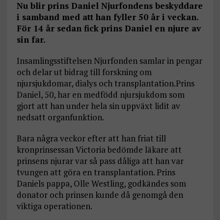
Nu blir prins Daniel
Njurfondens beskyddare
i samband med att han fyller 50 år i veckan.
För 14 år sedan fick prins Daniel en njure av
sin far.
Insamlingsstiftelsen Njurfonden samlar in pengar
och delar ut bidrag till forskning om
njursjukdomar, dialys och transplantation.Prins
Daniel, 50, har en medfödd njursjukdom som
gjort att han under hela sin uppväxt lidit av
nedsatt organfunktion.
Bara några veckor efter att han friat till
kronprinsessan Victoria bedömde läkare att
prinsens njurar var så pass dåliga att han var
tvungen att göra en transplantation. Prins
Daniels pappa, Olle Westling, godkändes som
donator och prinsen kunde då genomgå den
viktiga operationen.