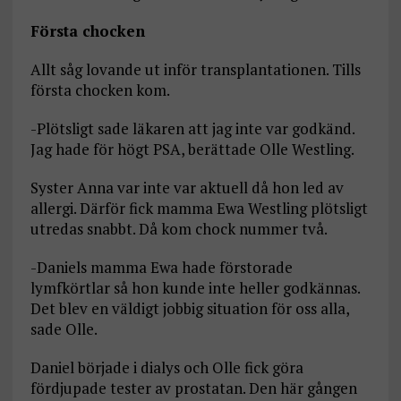
Första chocken
Allt såg lovande ut inför transplantationen. Tills
första chocken kom.
-Plötsligt sade läkaren att jag inte var godkänd.
Jag hade för högt PSA, berättade Olle Westling.
Syster Anna var inte var aktuell då hon led av
allergi. Därför fick mamma Ewa Westling plötsligt
utredas snabbt. Då kom chock nummer två.
-Daniels mamma Ewa hade förstorade
lymfkörtlar så hon kunde inte heller godkännas.
Det blev en väldigt jobbig situation för oss alla,
sade Olle.
Daniel började i dialys och Olle fick göra
fördjupade tester av prostatan. Den här gången