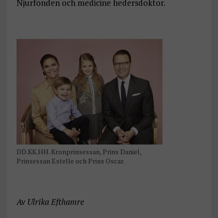
Njurfonden och medicine hedersdoktor.
DD.KK.HH. Kronprinsessan, Prins Daniel,
Prinsessan Estelle och Prins Oscar.
Av Ulrika Efthamre