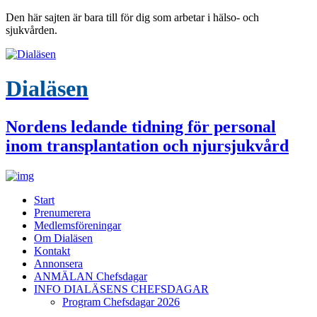
Den här sajten är bara till för dig som arbetar i hälso- och
sjukvården.
Dialäsen
Nordens ledande tidning för personal
inom transplantation och njursjukvård
Start
Prenumerera
Medlemsföreningar
Om Dialäsen
Kontakt
Annonsera
ANMÄLAN Chefsdagar
INFO DIALÄSENS CHEFSDAGAR
Program Chefsdagar 2026