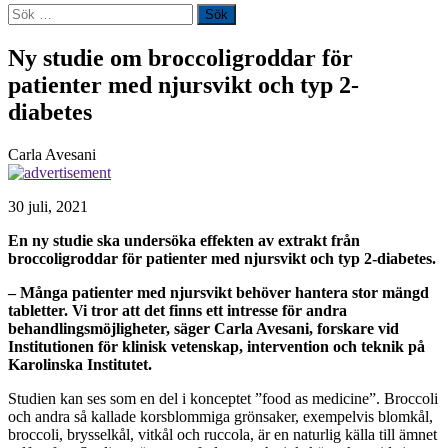
Sök
efter:
Ny studie om broccoligroddar för
patienter med njursvikt och typ 2-
diabetes
Carla Avesani
30 juli, 2021
En ny studie ska undersöka effekten av extrakt från
broccoligroddar för patienter med njursvikt och typ 2-diabetes.
–
Många patienter med njursvikt behöver hantera stor mängd
tabletter. Vi tror att det finns ett intresse för andra
behandlingsmöjligheter, säger Carla Avesani, forskare vid
Institutionen för klinisk vetenskap, intervention och teknik på
Karolinska Institutet.
Studien kan ses som en del i konceptet ”food as medicine”. Broccoli
och andra så kallade korsblommiga grönsaker, exempelvis blomkål,
broccoli, brysselkål, vitkål och ruccola, är en naturlig källa till ämnet