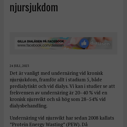
njursjukdom
24 JULI, 2023
Det är vanligt med undernäring vid kronisk
njursjukdom, framför allt i stadium 5, både
predialytiskt och vid dialys. Vi kan i studier se att
frekvensen av undernäring är 20–40 % vid en
kronisk njursvikt och så hög som 28–54% vid
dialysbehandling.
Undernäring vid njursvikt har sedan 2008 kallats
”Protein Energy Wasting” (PEW). Då