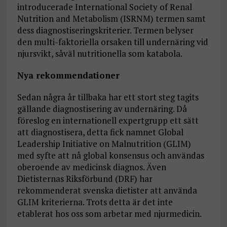
introducerade International Society of Renal
Nutrition and Metabolism (ISRNM) termen samt
dess diagnostiseringskriterier. Termen belyser
den multi-faktoriella orsaken till undernäring vid
njursvikt, såväl nutritionella som katabola.
Nya rekommendationer
Sedan några år tillbaka har ett stort steg tagits
gällande diagnostisering av undernäring. Då
föreslog en internationell expertgrupp ett sätt
att diagnostisera, detta fick namnet Global
Leadership Initiative on Malnutrition (GLIM)
med syfte att nå global konsensus och användas
oberoende av medicinsk diagnos. Även
Dietisternas Riksförbund (DRF) har
rekommenderat svenska dietister att använda
GLIM kriterierna. Trots detta är det inte
etablerat hos oss som arbetar med njurmedicin.