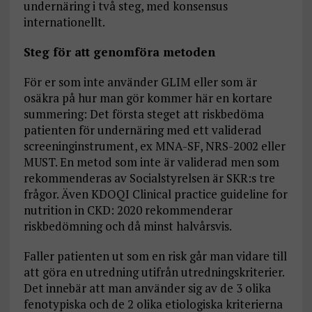
undernäring i två steg, med konsensus
internationellt.
Steg för att genomföra metoden
För er som inte använder GLIM eller som är
osäkra på hur man gör kommer här en kortare
summering: Det första steget att riskbedöma
patienten för undernäring med ett validerad
screeninginstrument, ex MNA-SF, NRS-2002 eller
MUST. En metod som inte är validerad men som
rekommenderas av Socialstyrelsen är SKR:s tre
frågor. Även KDOQI Clinical practice guideline for
nutrition in CKD: 2020 rekommenderar
riskbedömning och då minst halvårsvis.
Faller patienten ut som en risk går man vidare till
att göra en utredning utifrån utredningskriterier.
Det innebär att man använder sig av de 3 olika
fenotypiska och de 2 olika etiologiska kriterierna