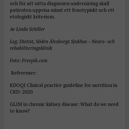
och för att sätta diagnosen undernäring skall
patienten uppvisa minst ett fenotypiskt och ett
etologiskt kriterium.
Av Linda Schiller
Leg. Dietist
,
Södra Älvsborgs Sjukhus – Neuro- och
rehabiliteringsklinik
Foto: Freepik.com
Referenser:
KDOQI Clinical practice guideline for nutrition in
CKD: 2020
GLIM in chronic kidney disease: What do we need
to know?