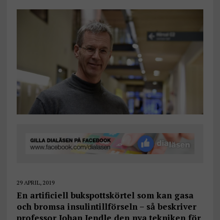
29 APRIL, 2019
En artificiell bukspottskörtel som kan gasa
och bromsa insulintillförseln – så beskriver
professor Johan Jendle den nya tekniken för