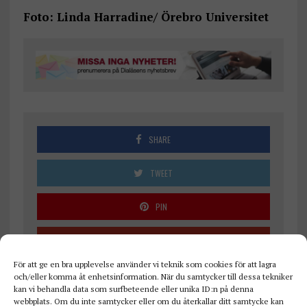
Foto: Linda Harradine/ Örebro Universitet
SHARE
TWEET
PIN
SHARE
För att ge en bra upplevelse använder vi teknik som cookies för att lagra
och/eller komma åt enhetsinformation. När du samtycker till dessa tekniker
kan vi behandla data som surfbeteende eller unika ID:n på denna
webbplats. Om du inte samtycker eller om du återkallar ditt samtycke kan