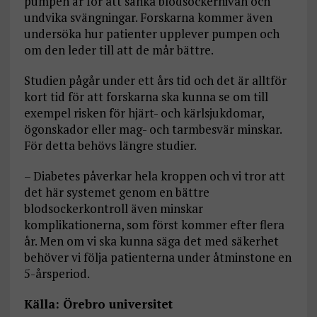
pumpen är för att sänka blodsockernivån och
undvika svängningar. Forskarna kommer även
undersöka hur patienter upplever pumpen och
om den leder till att de mår bättre.
Studien pågår under ett års tid och det är alltför
kort tid för att forskarna ska kunna se om till
exempel risken för hjärt- och kärlsjukdomar,
ögonskador eller mag- och tarmbesvär minskar.
För detta behövs längre studier.
– Diabetes påverkar hela kroppen och vi tror att
det här systemet genom en bättre
blodsockerkontroll även minskar
komplikationerna, som först kommer efter flera
år. Men om vi ska kunna säga det med säkerhet
behöver vi följa patienterna under åtminstone en
5-årsperiod.
Källa: Örebro universitet