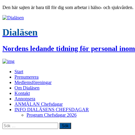
Den här sajten är bara till för dig som arbetar i hälso- och sjukvården.
Dialäsen
Nordens ledande tidning för personal inom
Start
Prenumerera
Medlemsföreningar
Om Dialäsen
Kontakt
Annonsera
ANMÄLAN Chefsdagar
INFO DIALÄSENS CHEFSDAGAR
Program Chefsdagar 2026
Sök
efter: