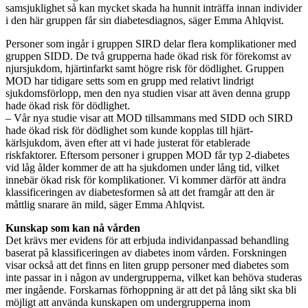
samsjuklighet så kan mycket skada ha hunnit inträffa innan individer
i den här gruppen får sin diabetesdiagnos, säger Emma Ahlqvist.
Personer som ingår i gruppen SIRD delar flera komplikationer med
gruppen SIDD. De två grupperna hade ökad risk för förekomst av
njursjukdom, hjärtinfarkt samt högre risk för dödlighet. Gruppen
MOD har tidigare setts som en grupp med relativt lindrigt
sjukdomsförlopp, men den nya studien visar att även denna grupp
hade ökad risk för dödlighet.
– Vår nya studie visar att MOD tillsammans med SIDD och SIRD
hade ökad risk för dödlighet som kunde kopplas till hjärt-
kärlsjukdom, även efter att vi hade justerat för etablerade
riskfaktorer. Eftersom personer i gruppen MOD får typ 2-diabetes
vid låg ålder kommer de att ha sjukdomen under lång tid, vilket
innebär ökad risk för komplikationer. Vi kommer därför att ändra
klassificeringen av diabetesformen så att det framgår att den är
måttlig snarare än mild, säger Emma Ahlqvist.
Kunskap som kan nå vården
Det krävs mer evidens för att erbjuda individanpassad behandling
baserat på klassificeringen av diabetes inom vården. Forskningen
visar också att det finns en liten grupp personer med diabetes som
inte passar in i någon av undergrupperna, vilket kan behöva studeras
mer ingående. Forskarnas förhoppning är att det på lång sikt ska bli
möjligt att använda kunskapen om undergrupperna inom