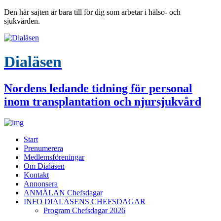
Den här sajten är bara till för dig som arbetar i hälso- och
sjukvården.
Dialäsen
Nordens ledande tidning för personal
inom transplantation och njursjukvård
Start
Prenumerera
Medlemsföreningar
Om Dialäsen
Kontakt
Annonsera
ANMÄLAN Chefsdagar
INFO DIALÄSENS CHEFSDAGAR
Program Chefsdagar 2026