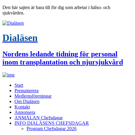
Den här sajten är bara till för dig som arbetar i hälso- och
sjukvården.
Dialäsen
Nordens ledande tidning för personal
inom transplantation och njursjukvård
Start
Prenumerera
Medlemsföreningar
Om Dialäsen
Kontakt
Annonsera
ANMÄLAN Chefsdagar
INFO DIALÄSENS CHEFSDAGAR
Program Chefsdagar 2026