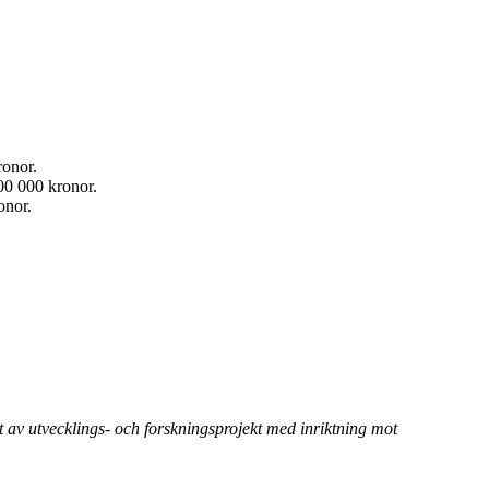
ronor.
00 000 kronor.
onor.
t av utvecklings- och forskningsprojekt med inriktning mot