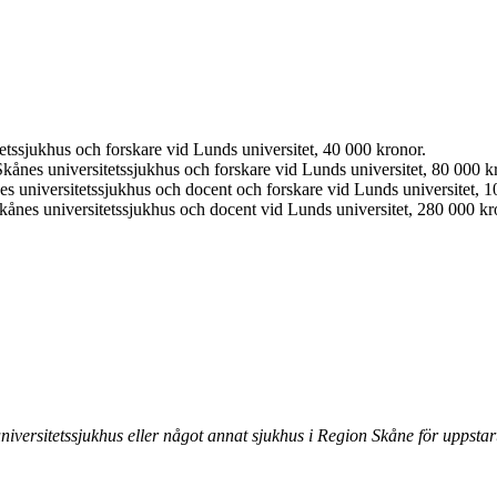
tssjukhus och forskare vid Lunds universitet, 40 000 kronor.
kånes universitetssjukhus och forskare vid Lunds universitet, 80 000 k
s universitetssjukhus och docent och forskare vid Lunds universitet, 1
Skånes universitetssjukhus och docent vid Lunds universitet, 280 000 kr
universitetssjukhus eller något annat sjukhus i Region Skåne för uppstar