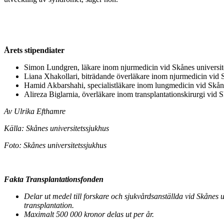
Årets stipendiater
Simon Lundgren, läkare inom njurmedicin vid Skånes universite
Liana Xhakollari, biträdande överläkare inom njurmedicin vid S
Hamid Akbarshahi, specialistläkare inom lungmedicin vid Skåne
Alireza Biglarnia, överläkare inom transplantationskirurgi vid 
Av Ulrika Efthamre
Källa: Skånes universitetssjukhus
Foto: Skånes universitetssjukhus
Fakta Transplantationsfonden
Delar ut medel till forskare och sjukvårdsanställda vid Skånes 
transplantation.
Maximalt 500 000 kronor delas ut per år.