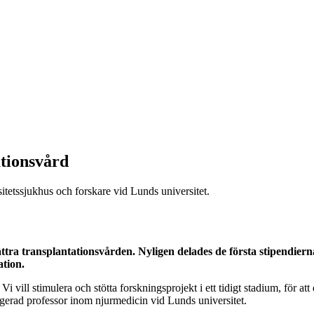
ationsvård
itetssjukhus och forskare vid Lunds universitet.
bättra transplantationsvården. Nyligen delades de första stipendiern
tion.
i vill stimulera och stötta forskningsprojekt i ett tidigt stadium, för 
gerad professor inom njurmedicin vid Lunds universitet.