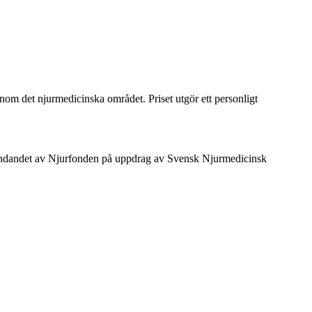
inom det njurmedicinska området. Priset utgör ett personligt
grundandet av Njurfonden på uppdrag av Svensk Njurmedicinsk