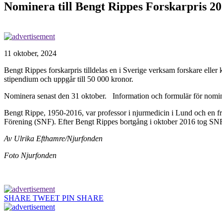
Nominera till Bengt Rippes Forskarpris 20
11 oktober, 2024
Bengt Rippes forskarpris tilldelas en i Sverige verksam forskare eller 
stipendium och uppgår till 50 000 kronor.
Nominera senast den 31 oktober. Information och formulär för nomi
Bengt Rippe, 1950-2016, var professor i njurmedicin i Lund och en f
Förening (SNF). Efter Bengt Rippes bortgång i oktober 2016 tog SNF in
Av Ulrika Efthamre/Njurfonden
Foto Njurfonden
SHARE
TWEET
PIN
SHARE