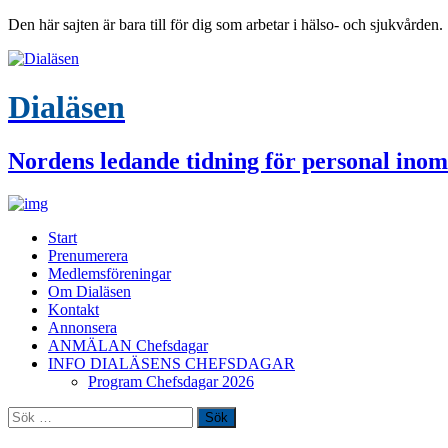
Den här sajten är bara till för dig som arbetar i hälso- och sjukvården.
Dialäsen
Nordens ledande tidning för personal inom
Start
Prenumerera
Medlemsföreningar
Om Dialäsen
Kontakt
Annonsera
ANMÄLAN Chefsdagar
INFO DIALÄSENS CHEFSDAGAR
Program Chefsdagar 2026
Sök
efter: