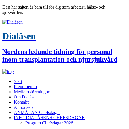
Den här sajten är bara till för dig som arbetar i hälso- och
sjukvården.
Dialäsen
Nordens ledande tidning för personal
inom transplantation och njursjukvård
Start
Prenumerera
Medlemsföreningar
Om Dialäsen
Kontakt
Annonsera
ANMÄLAN Chefsdagar
INFO DIALÄSENS CHEFSDAGAR
Program Chefsdagar 2026