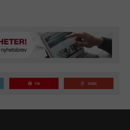
PIN
SHARE