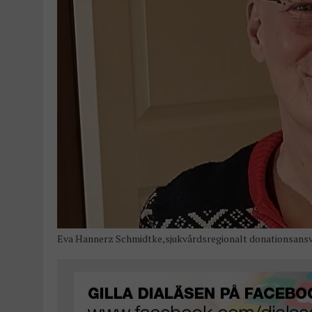
Eva Hannerz Schmidtke,sjukvårdsregionalt donationsansva