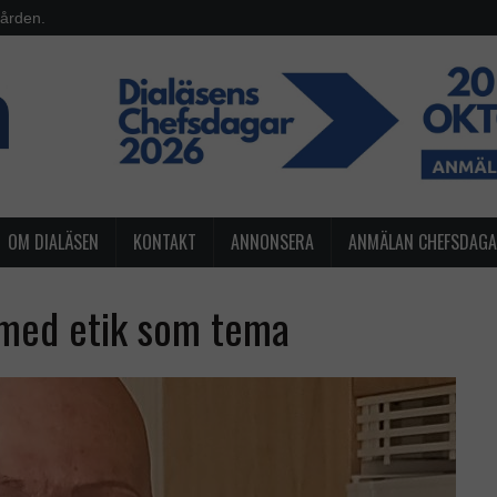
vården.
OM DIALÄSEN
KONTAKT
ANNONSERA
ANMÄLAN CHEFSDAG
 med etik som tema