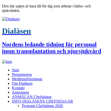
Den här sajten är bara till för dig som arbetar i hälso- och
sjukvården.
Dialäsen
Nordens ledande tidning för personal
inom transplantation och njursjukvård
Start
Prenumerera
Medlemsföreningar
Om Dialäsen
Kontakt
Annonsera
ANMÄLAN Chefsdagar
INFO DIALÄSENS CHEFSDAGAR
Program Chefsdagar 2026